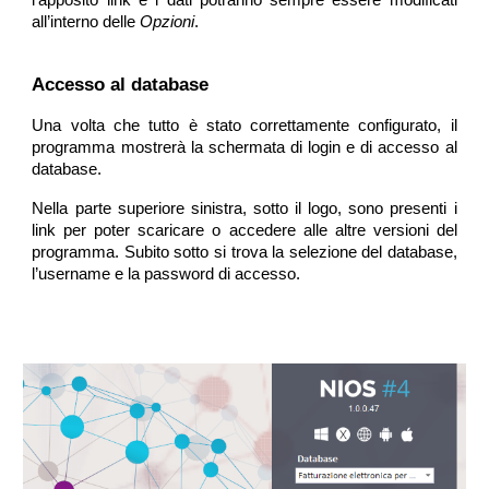
l’apposito link e i dati potranno sempre essere modificati
all’interno delle
Opzioni
.
Accesso al database
Una volta che tutto è stato correttamente configurato, il
programma mostrerà la schermata di login e di accesso al
database.
Nella parte superiore sinistra, sotto il logo, sono presenti i
link per poter scaricare o accedere alle altre versioni del
programma. Subito sotto si trova la selezione del database,
l’username e la password di accesso.