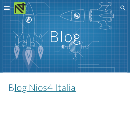
Skip to main content
Skip to navigation
Blog
B
log Nios4 Italia