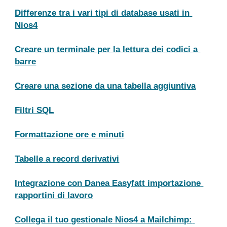
Differenze tra i vari tipi di database usati in 
Nios4
Creare un terminale per la lettura dei codici a 
barre
Creare una sezione da una tabella aggiuntiva
Filtri SQL
Formattazione ore e minuti
Tabelle a record derivativi
Integrazione con Danea Easyfatt importazione 
rapportini di lavoro
Collega il tuo gestionale Nios4 a Mailchimp: 