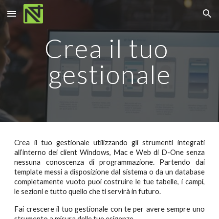
Skip to main content
Skip to navigation
Crea il tuo 
gestionale
Crea il tuo gestionale utilizzando gli strumenti integrati
all’interno dei client Windows, Mac e Web di D-One senza
nessuna conoscenza di programmazione. Partendo dai
template messi a disposizione dal sistema o da un database
completamente vuoto puoi costruire le tue tabelle, i campi,
le sezioni e tutto quello che ti servirà in futuro.
Fai crescere il tuo gestionale con te per avere sempre uno
strumento a misura delle tue esigenze.