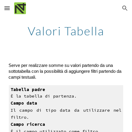
Skip to main content
Skip to navigation
Valori Tabella
Serve per realizzare somme su valori partendo da una 
sottotabella con la possibilità di aggiungere filtri partendo da 
campi testuali.
Tabella padre
È la tabella di partenza.
Campo data
Il campo di tipo data da utilizzare nel
filtro.
Campo ricerca
È il campo utilizzato come filtro.