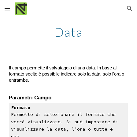
Skip to main content
Skip to navigation
Data
Il campo permette il salvataggio di una data. In base al 
formato scelto è possibile indicare solo la data, solo l’ora o 
entrambe.
Parametri Campo
Formato
Permette di selezionare il formato che 
verrà visualizzato. Si può impostare di 
visualizzare la data, l’ora o tutte e 
due.