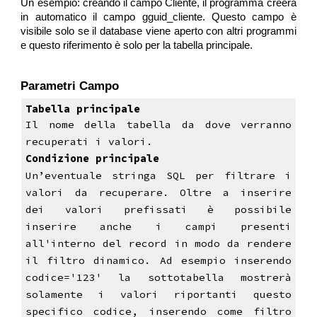
Un esempio: creando il campo Cliente, il programma creerà
in automatico il campo gguid_cliente. Questo campo è
visibile solo se il database viene aperto con altri programmi
e questo riferimento è solo per la tabella principale.
Parametri Campo
Tabella principale
Il nome della tabella da dove verranno
recuperati i valori.
Condizione principale
Un’eventuale stringa SQL per filtrare i
valori da recuperare. Ol
tre a inserire
dei valori prefissati è possibile
inserire anche i campi presenti
all'interno del record in modo da rendere
il filtro dinamico. Ad esempio inserendo
codice='123' la sottotabella mostrerà
solamente i valori riportanti questo
specifico codice, inserendo come filtro