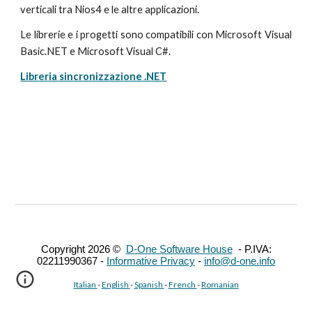
verticali tra Nios4 e le altre applicazioni.
Le librerie e i progetti sono compatibili con Microsoft Visual
Basic.NET e Microsoft Visual C#.
Libreria sincronizzazione .NET
Copyright 202
6
©
D-One Software House
- P.IVA:
02211990367 -
Informative Privacy
-
info@d-one.info
Italian
-
English
-
Spanish
-
French
-
Romanian